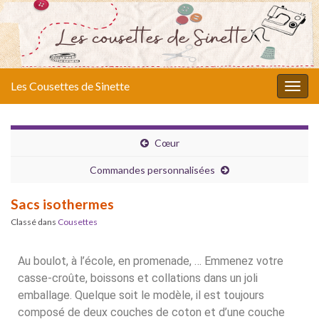
Les Cousettes de Sinette
Togg
navig
Cœur
Commandes personnalisées
Sacs isothermes
Classé dans
Cousettes
Au boulot, à l’école, en promenade, … Emmenez votre
casse-croûte, boissons et collations dans un joli
emballage. Quelque soit le modèle, il est toujours
composé de deux couches de coton et d’une couche