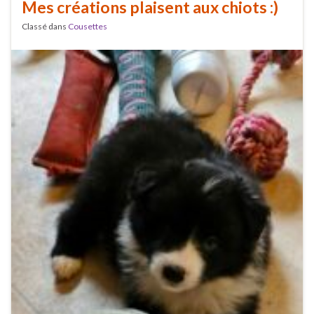
Mes créations plaisent aux chiots :)
Classé dans
Cousettes