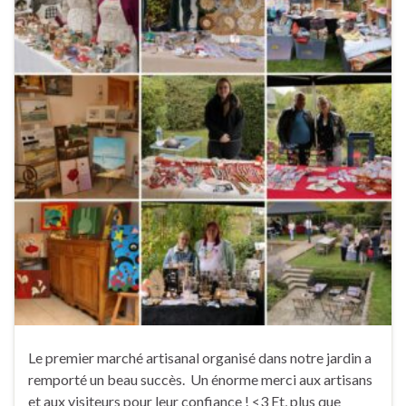
Le premier marché artisanal organisé dans notre jardin a
remporté un beau succès. Un énorme merci aux artisans
et aux visiteurs pour leur confiance ! <3 Et, plus que