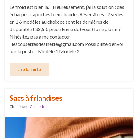
Le froid est bien là… Heureusement, j’ai la solution : des
écharpes-capuches bien chaudes Réversibles : 2 styles
en 1 6 modèles au choix ce sont les dernières de
disponible ! 38,5 € pièce Envie de (vous) faire plaisir ?
N’hésitez pas à me contacter
: lescousettesdesinette@gmail.com Possibilité d’envoi
par la poste Modèle 1 Modèle 2 …
Lire la suite
Sacs à friandises
Classé dans
Cousettes