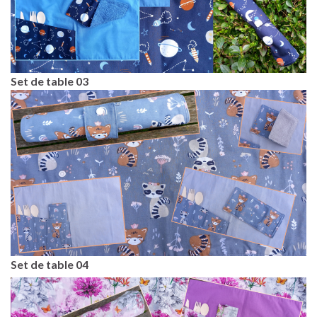
Set de table 03
Set de table 04