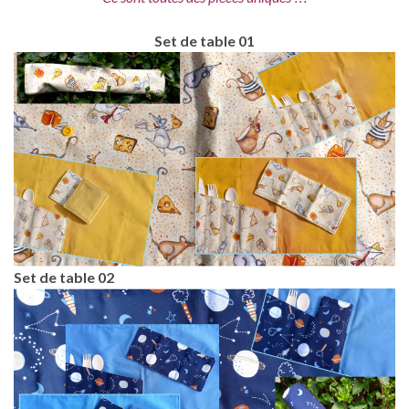
Set de table 01
Set de table 02