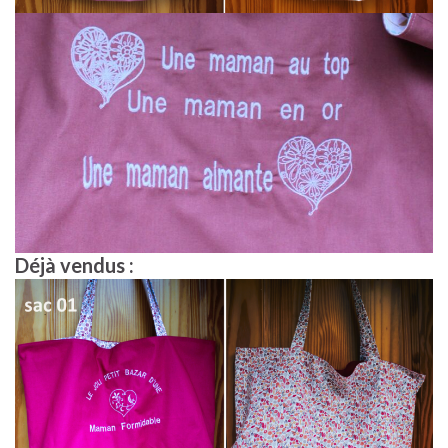
Déjà vendus :