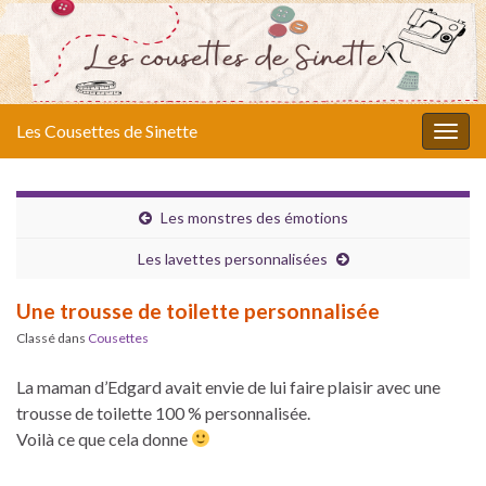
Les Cousettes de Sinette
Togg
navig
Les monstres des émotions
Les lavettes personnalisées
Une trousse de toilette personnalisée
Classé dans
Cousettes
La maman d’Edgard avait envie de lui faire plaisir avec une
trousse de toilette 100 % personnalisée.
Voilà ce que cela donne