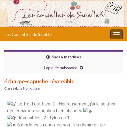
Les Cousettes de Sinette
Togg
navig
Sacs à friandises
Lapin de naissance
écharpe-capuche réversible
Classé dans
Non classé
Le froid est bien là… Heureusement, j’ai la solution :
des écharpes-capuches bien chaudes
Réversibles : 2 styles en 1
6 modèles au choix ce sont les dernières de