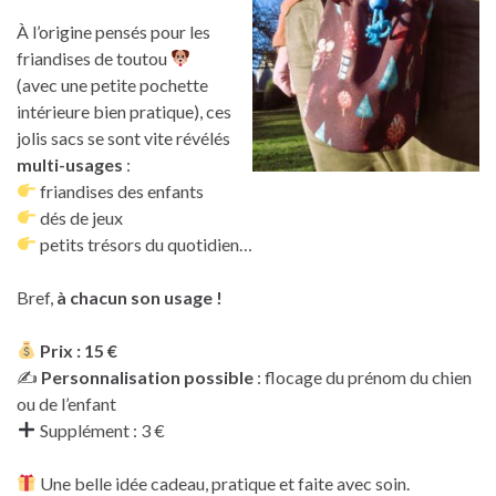
À l’origine pensés pour les
friandises de toutou
(avec une petite pochette
intérieure bien pratique), ces
jolis sacs se sont vite révélés
multi-usages
:
friandises des enfants
dés de jeux
petits trésors du quotidien…
Bref,
à chacun son usage !
Prix : 15 €
✍️
Personnalisation possible
: flocage du prénom du chien
ou de l’enfant
Supplément : 3 €
Une belle idée cadeau, pratique et faite avec soin.